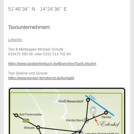
51°40´34´´ N 14°24´36´´ E
Taxiunternehmen:
Letschin:
Taxi & Mietwagen Michael Schultz
033475 390 08 oder 0152 513 702 84
https://www.dastelefonbuch.de/Branchen/Taxi/Letschin
Taxi Seelow und Gusow:
https://www.trenkel-fahrdienst.de/kontakt/