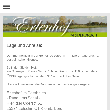
Lage und Anreise:
Der Erlenhof liegt in der Gemeinde Letschin im mittleren Oderbruch an
der polnischen Grenze.
So finden Sie den Hof:
am Ortausgang Kienitz Nord / Richtung Kienitz, ca. 150 m nach dem
Ortsa
usgangsschild an der L334 auf der linken Seite.
Hier die Adresse und die Koordinaten für das Navigationsgerät:
Erlenhof im Oderbruch
- Rund ums Schaf -
Kienitzer Oderstr. 51
15324 Letschin OT Kienitz Nord