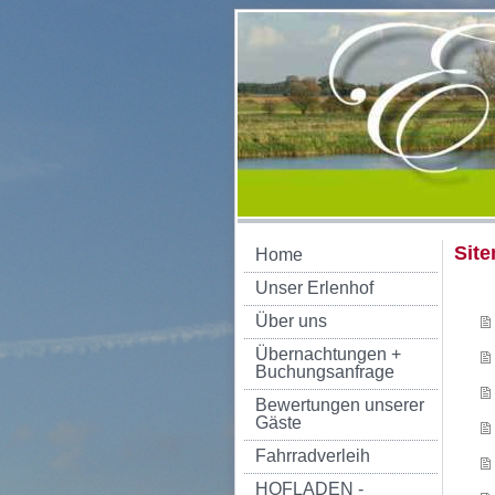
Sit
Home
Unser Erlenhof
Über uns
Übernachtungen +
Buchungsanfrage
Bewertungen unserer
Gäste
Fahrradverleih
HOFLADEN -