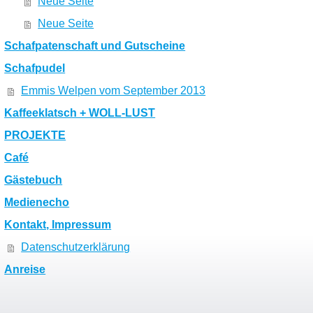
Neue Seite
Neue Seite
Schafpatenschaft und Gutscheine
Schafpudel
Emmis Welpen vom September 2013
Kaffeeklatsch + WOLL-LUST
PROJEKTE
Café
Gästebuch
Medienecho
Kontakt, Impressum
Datenschutzerklärung
Anreise