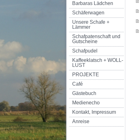
Barbaras Lädchen
Schäferwagen
Unsere Schafe +
Lämmer
Schafpatenschaft und
Gutscheine
Schafpudel
Kaffeeklatsch + WOLL-
LUST
PROJEKTE
Café
Gästebuch
Medienecho
Kontakt, Impressum
Anreise