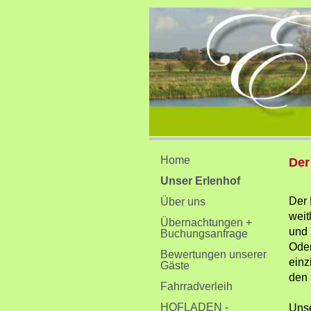
Home
Der
Unser Erlenhof
Der 
Über uns
weit
Übernachtungen +
und 
Buchungsanfrage
Oder
Bewertungen unserer
einz
Gäste
den 
Fahrradverleih
HOFLADEN -
Unse