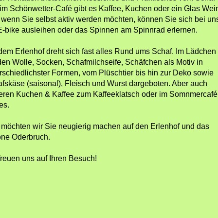
im Schönwetter-Café gibt es Kaffee, Kuchen oder ein Glas Wei
wenn Sie selbst aktiv werden möchten, können Sie sich bei un
E-bike ausleihen oder das Spinnen am Spinnrad erlernen.
dem Erlenhof dreht sich fast alles Rund ums Schaf. Im Lädchen
en Wolle, Socken, Schafmilchseife, Schäfchen als Motiv in
rschiedlichster Formen, vom Plüschtier bis hin zur Deko sowie
fskäse (saisonal), Fleisch und Wurst dargeboten. Aber auch
eren Kuchen & Kaffee zum Kaffeeklatsch oder im Somnmercafé
es.
 möchten wir Sie
neugierig machen
auf den Erlenhof und das
ne Oderbruch.
freuen uns auf Ihren Besuch!