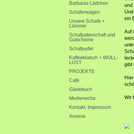
Barbaras Lädchen
und 
Und 
Schäferwagen
ein 
Unsere Schafe +
Lämmer
Auf 
Schafpatenschaft und
werd
Gutscheine
unte
Schafpudel
Scha
Kaffeeklatsch + WOLL-
leck
LUST
gibt 
PROJEKTE
Hier
Café
schö
Gästebuch
Wir 
Medienecho
Kontakt, Impressum
Anreise