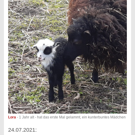
Lora
- 1 Jahr alt - hat das erste Mal gelammt, ein kunterbuntes Mädchen
24.07.2021: