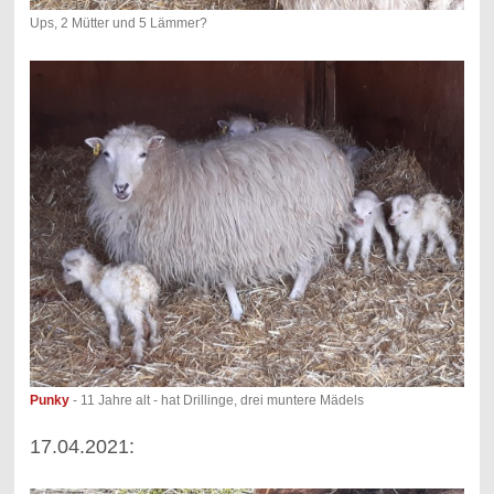
Ups, 2 Mütter und 5 Lämmer?
Punky
- 11 Jahre alt - hat Drillinge, drei muntere Mädels
17.04.2021: