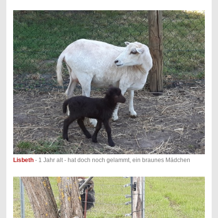
Lisbeth
- 1 Jahr alt - hat doch noch gelammt, ein braunes Mädchen