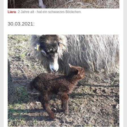
Liara
- 2 Jahre alt - hat ein schwarzes Böckchen.
30.03.2021: