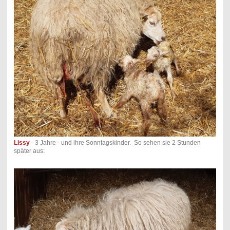
Lissy
- 3 Jahre - und ihre Sonntagskinder. So sehen sie 2 Stunden
später aus: