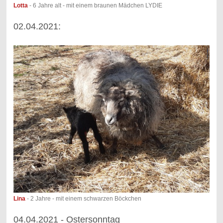
Lotta
- 6 Jahre alt - mit einem braunen Mädchen LYDIE
02.04.2021:
Lina
- 2 Jahre - mit einem schwarzen Böckchen
04.04.2021 - Ostersonntag