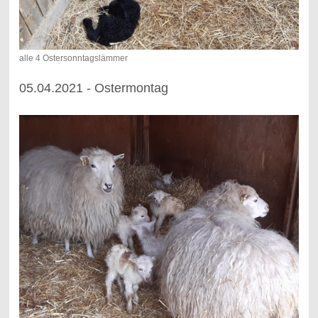
alle 4 Ostersonntagslämmer
05.04.2021 - Ostermontag