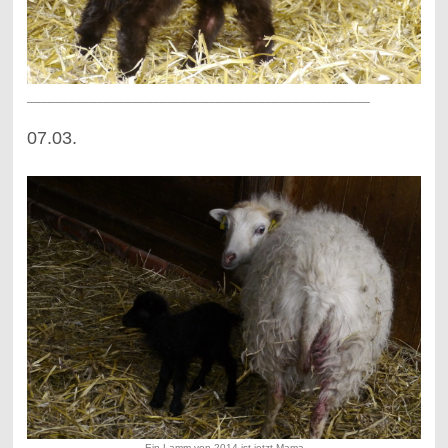
_________________________________________________
07.03.
Ein Lamm von 2014 ist jetzt Mama