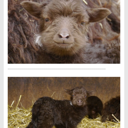
_________________________________________________