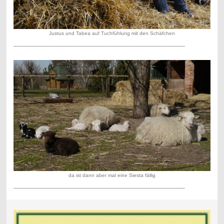
Justus und Tabea auf Tuchfühlung mit den Schäfchen
_________________________________________________
da ist dann aber mal eine Siesta fällig
_________________________________________________