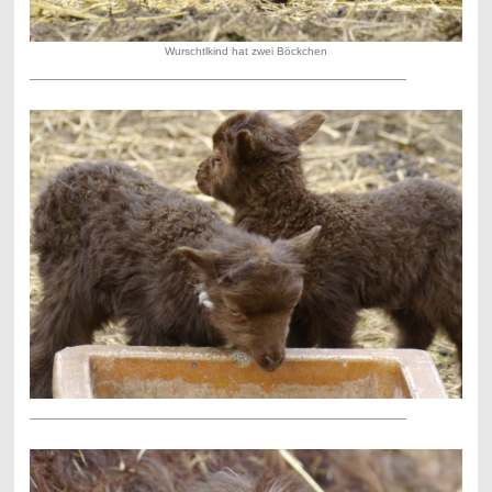
Wurschtlkind hat zwei Böckchen
_________________________________________________
_________________________________________________