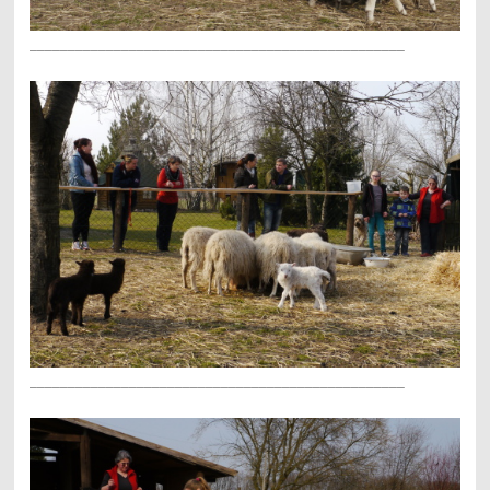
_________________________________________________
_________________________________________________