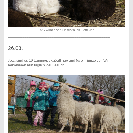
Die Zwillinge von Lieschen, ein Lottekind
_________________________________________________
26.03.
Jetzt sind es 19 Lämmer, 7x Zwillinge und 5x ein Einzeltier. Wir
bekommen nun täglich viel Besuch.