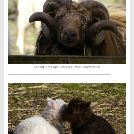
Conrad, der Papa unserer bunten Lämmerschar
_________________________________________________