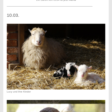
_________________________________________________
10.03.
Lucy und ihre Kinder