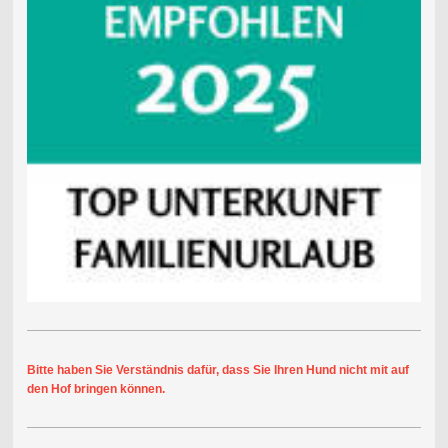
Bitte haben Sie Verständnis dafür, dass Sie Ihren Hund nicht mit auf
den Hof bringen können.