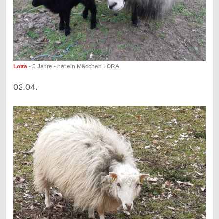
Lotta
- 5 Jahre - hat ein Mädchen LORA
02.04.