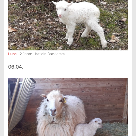
Luna
- 2 Jahre - hat ein Bocklamm
06.04.