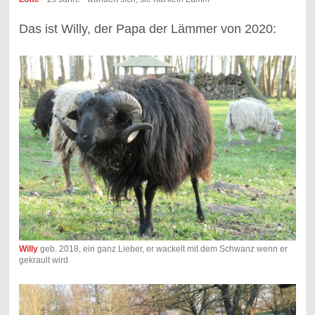
Das ist Willy, der Papa der Lämmer von 2020:
Willy
geb. 2018, ein ganz Lieber, er wackelt mit dem Schwanz wenn er
gekrault wird