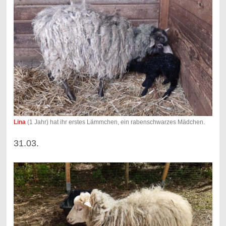
Lina
(1 Jahr) hat ihr erstes Lämmchen, ein rabenschwarzes Mädchen.
31.03.