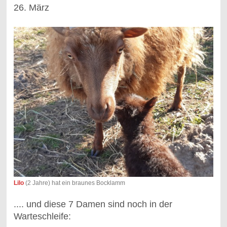
26. März
Lilo
(2 Jahre) hat ein braunes Bocklamm
.... und diese 7 Damen sind noch in der
Warteschleife: