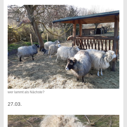
wer lammt als Nächste?
27.03.