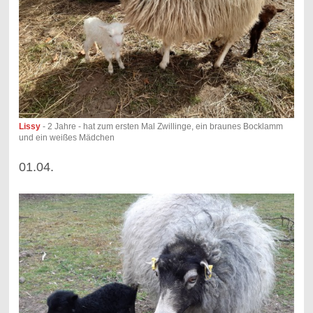
Lissy
- 2 Jahre - hat zum ersten Mal Zwillinge, ein braunes Bocklamm
und ein weißes Mädchen
01.04.