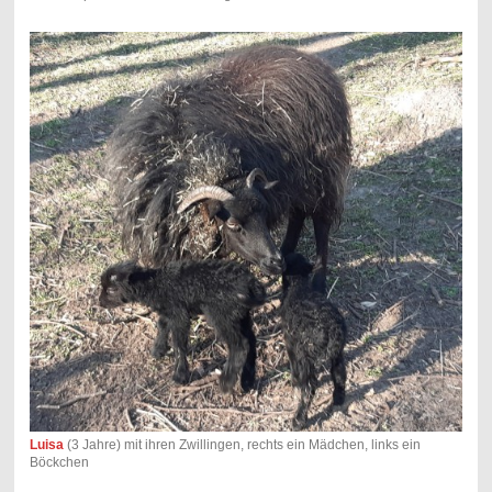
Luisa
(3 Jahre) mit ihren Zwillingen, rechts ein Mädchen, links ein
Böckchen