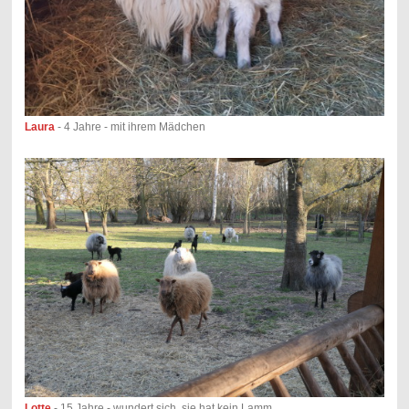
Laura
- 4 Jahre - mit ihrem Mädchen
Lotte
- 15 Jahre - wundert sich, sie hat kein Lamm