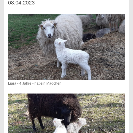
08.04.2023
Liara - 4 Jahre - hat ein Mädchen