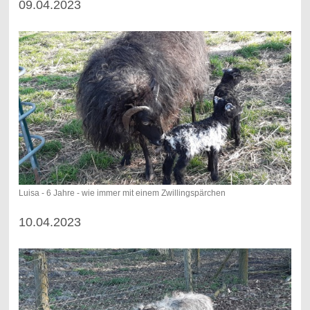
09.04.2023
Luisa - 6 Jahre - wie immer mit einem Zwillingspärchen
10.04.2023