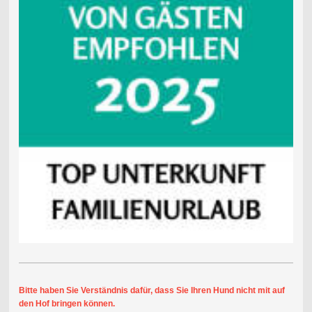
Bitte haben Sie Verständnis dafür, dass Sie Ihren Hund nicht mit auf
den Hof bringen können.