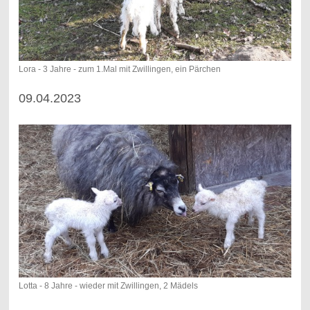
Lora - 3 Jahre - zum 1.Mal mit Zwillingen, ein Pärchen
09.04.2023
Lotta - 8 Jahre - wieder mit Zwillingen, 2 Mädels