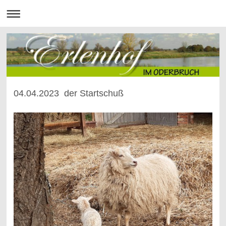
04.04.2023 der Startschuß