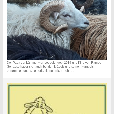
Der Papa der Lämmer war Leopold, geb. 2019 und Kind von Rambo.
Genauso hat er sich auch bei den Mädels und seinen Kumpels
benommen und ist folgerichtig nun nicht mehr da.